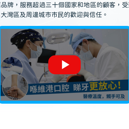
薦品牌，服務超過三十個國家和地區的顧客，受
澳大灣區及周邊城市市民的歡迎與信任。