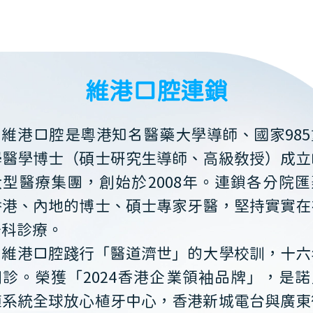
維港口腔連鎖
維港口腔是粵港知名醫藥大學導師、國家985
學醫學博士（碩士研究生導師、高級教授）成立
大型醫療集團，創始於2008年。連鎖各分院匯
香港、內地的博士、碩士專家牙醫，堅持實實在
牙科診療。
維港口腔踐行「醫道濟世」的大學校訓，十六
開診。榮獲「2024香港企業領袖品牌」，是諾
植系統全球放心植牙中心，香港新城電台與廣東