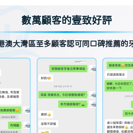
數萬顧客的壹致好評
港澳大灣區至多顧客認可同口碑推薦的