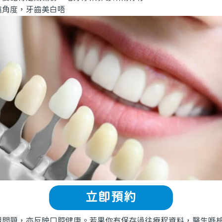
角度，牙齒美白唔
立即預約
題，亦反映口腔健康。若果你有保存過往療程資料，醫生喺檢