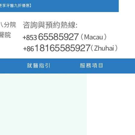
車費，更享牙醫九折優惠】
就醫指引
服務項目