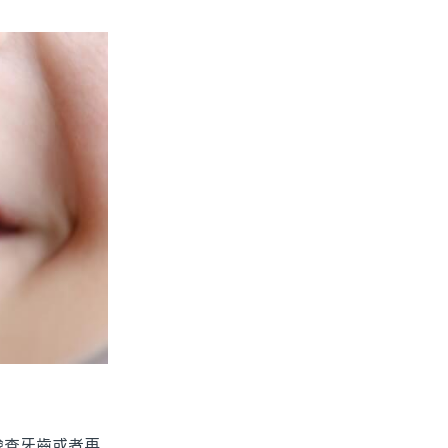
查牙齒或者再