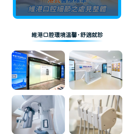
維港口腔環境溫馨·舒適就診