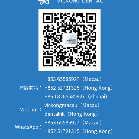
+853 65585927（Macau）
聯絡電話：
+852 51721315（Hong Kong）
+86 18165585927（Zhuhai）
vickongmacau（Macau）
WeChat：
dentalhk（Hong Kong）
+853 65585927（Macau）
WhatsApp：
+852 51721315（Hong Kong）