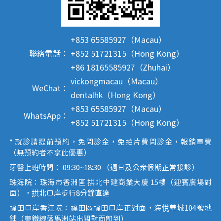
+853 65585927（Macau）
聯絡電話：
+852 51721315（Hong Kong）
+86 18165585927（Zhuhai）
vickongmacau（Macau）
WeChat：
dentalhk（Hong Kong）
+853 65585927（Macau）
WhatsApp：
+852 51721315（Hong Kong）
* 就診請提前預約，免問診金，免拍片費問診金，報銷車費
（無預約者不享此優惠）
牙醫上班時間： 09:30~18:30 （週日及公眾假期正常接診）
珠海院：珠海市香洲區 拱北中建商業大廈 15樓（迎賓廣場對
面），拱北口岸步行8分鐘直達
福田口岸香江院：福田區福田口岸正對面，海悅華城104號地
鋪（東鐵線落馬洲站出關對面即到）