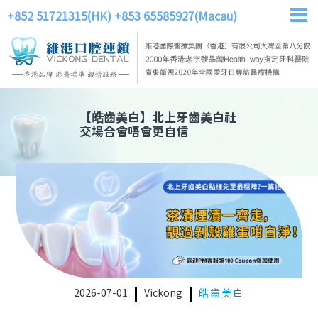
+852 51721315(HK)
+853 65585927(Macau)
【
皓齒美白
】
北上牙齒美白社
交場合會唔會更自信
2026-07-01
Vickong
皓齒美白