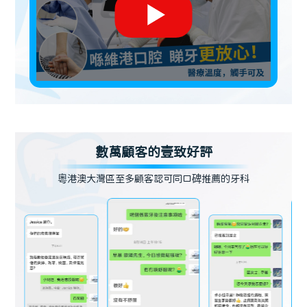
數萬顧客的壹致好評
粵港澳大灣區至多顧客認可同口碑推薦的牙科