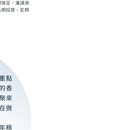
做足，溝通清
長期投資，定期
重點
的香
聚來
在做
年穩