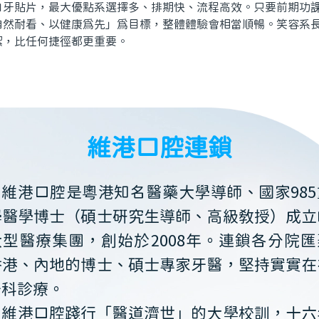
貼片，最大優點系選擇多、排期快、流程高效。只要前期功課
自然耐看、以健康爲先」爲目標，整體體驗會相當順暢。笑容系
潔，比任何捷徑都更重要。
維港口腔連鎖
維港口腔是粵港知名醫藥大學導師、國家985
學醫學博士（碩士研究生導師、高級教授）成立
大型醫療集團，創始於2008年。連鎖各分院匯
香港、內地的博士、碩士專家牙醫，堅持實實在
牙科診療。
維港口腔踐行「醫道濟世」的大學校訓，十六