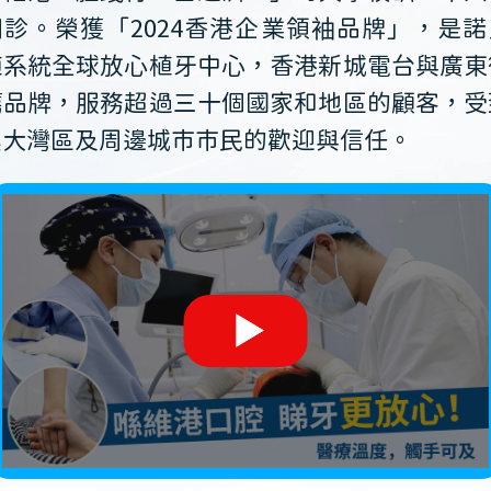
開診。榮獲「2024香港企業領袖品牌」，是諾
植系統全球放心植牙中心，香港新城電台與廣東
薦品牌，服務超過三十個國家和地區的顧客，受
澳大灣區及周邊城市市民的歡迎與信任。