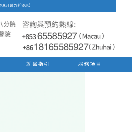
車費，更享牙醫九折優惠】
就醫指引
服務項目