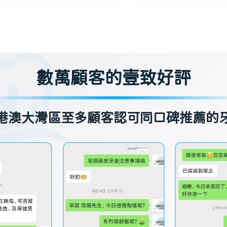
數萬顧客的壹致好評
港澳大灣區至多顧客認可同口碑推薦的