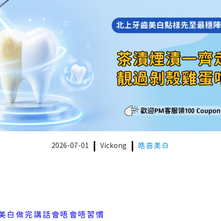
2026-07-01
Vickong
皓齒美白
美白做完講話會唔會唔習慣