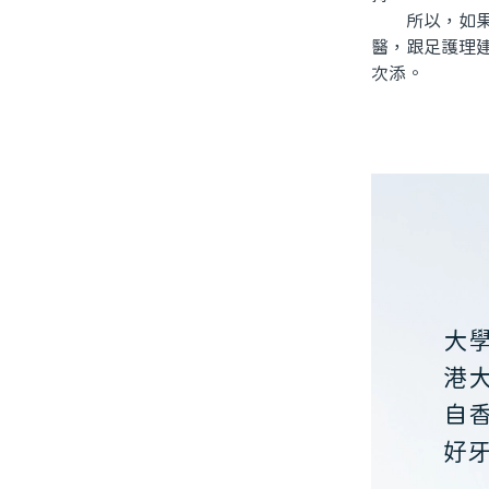
所以，如果你
醫，跟足護理
次添。
大
港
自
好