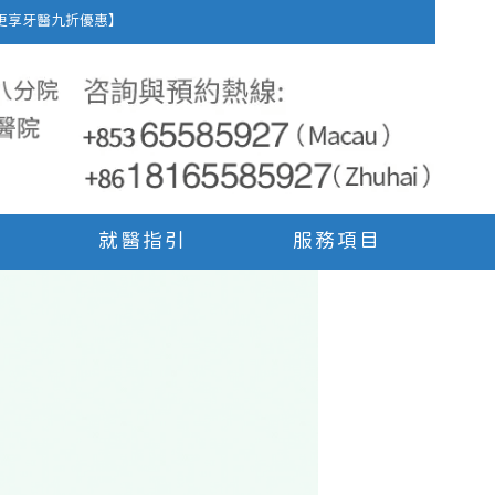
車費，更享牙醫九折優惠】
就醫指引
服務項目