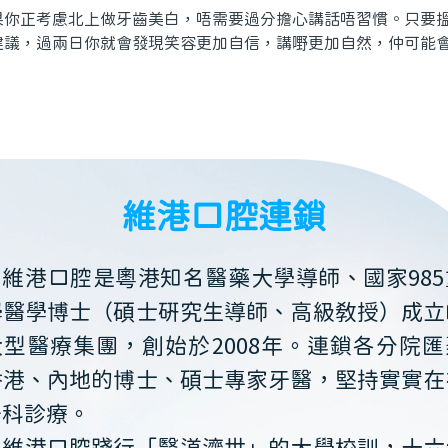
正考慮北上做牙齒美白，唔需要過分擔心講話唔習慣。只要搵
建議，過兩日你就會發現笑容更加自信，講嘢更加自然，仲可能
維港口腔連鎖
維港口腔是粵港知名醫藥大學導師、國家985
學醫學博士（碩士研究生導師、高級教授）成立
大型醫療集團，創始於2008年。連鎖各分院匯
香港、內地的博士、碩士專家牙醫，堅持實實在
牙科診療。