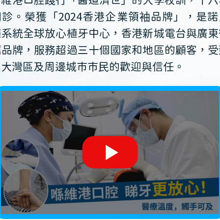
維港口腔踐行「醫道濟世」的大學校訓，十六
開診。榮獲「2024香港企業領袖品牌」，是諾
植系統全球放心植牙中心，香港新城電台與廣東
薦品牌，服務超過三十個國家和地區的顧客，受
澳大灣區及周邊城市市民的歡迎與信任。