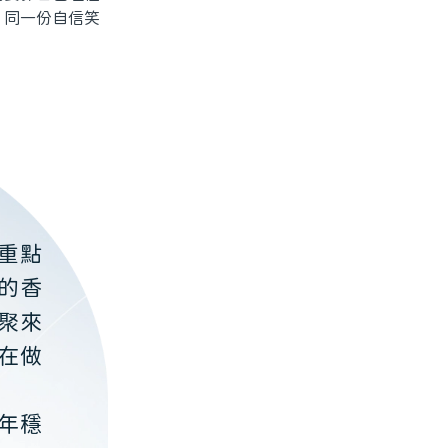
、同一份自信笑
重點
的香
聚來
在做
年穩