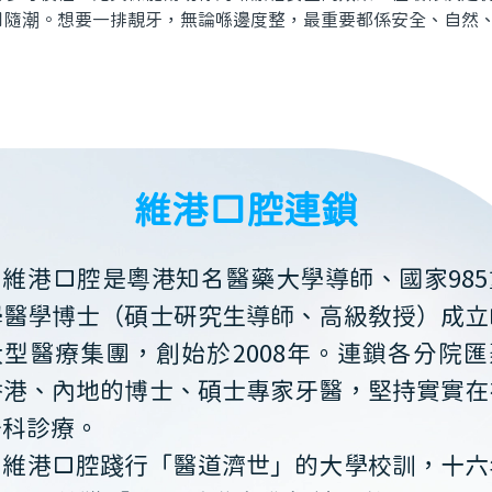
目隨潮。想要一排靚牙，無論喺邊度整，最重要都係安全、自然
維港口腔連鎖
維港口腔是粵港知名醫藥大學導師、國家985
學醫學博士（碩士研究生導師、高級教授）成立
大型醫療集團，創始於2008年。連鎖各分院匯
香港、內地的博士、碩士專家牙醫，堅持實實在
牙科診療。
維港口腔踐行「醫道濟世」的大學校訓，十六