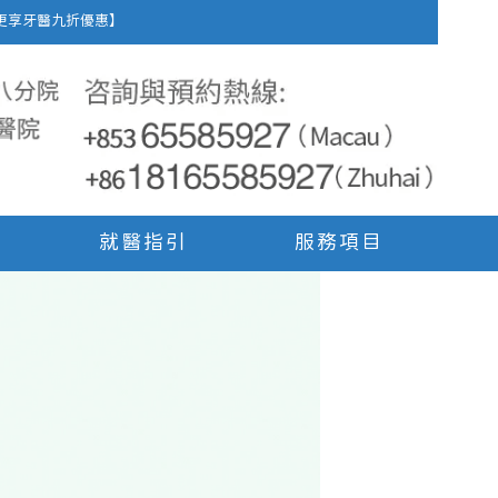
車費，更享牙醫九折優惠】
就醫指引
服務項目