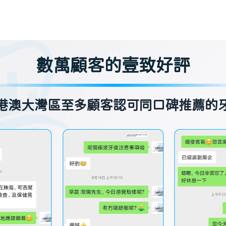
數萬顧客的壹致好評
港澳大灣區至多顧客認可同口碑推薦的