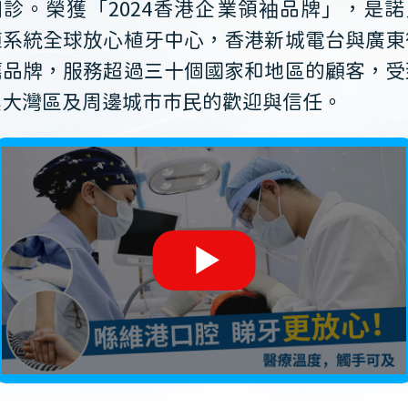
開診。榮獲「2024香港企業領袖品牌」，是諾
植系統全球放心植牙中心，香港新城電台與廣東
薦品牌，服務超過三十個國家和地區的顧客，受
澳大灣區及周邊城市市民的歡迎與信任。