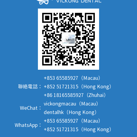
+853 65585927（Macau）
聯絡電話：
+852 51721315（Hong Kong）
+86 18165585927（Zhuhai）
vickongmacau（Macau）
WeChat：
dentalhk（Hong Kong）
+853 65585927（Macau）
WhatsApp：
+852 51721315（Hong Kong）