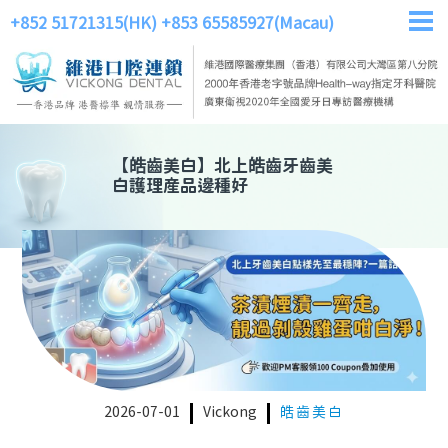
+852 51721315(HK)
+853 65585927(Macau)
【
皓齒美白
】
北上皓齒牙齒美
白護理産品邊種好
2026-07-01
Vickong
皓齒美白