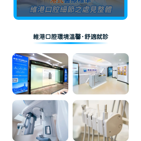
維港口腔環境溫馨·舒適就診