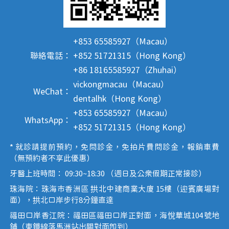
+853 65585927（Macau）
聯絡電話：
+852 51721315（Hong Kong）
+86 18165585927（Zhuhai）
vickongmacau（Macau）
WeChat：
dentalhk（Hong Kong）
+853 65585927（Macau）
WhatsApp：
+852 51721315（Hong Kong）
* 就診請提前預約，免問診金，免拍片費問診金，報銷車費
（無預約者不享此優惠）
牙醫上班時間： 09:30~18:30 （週日及公眾假期正常接診）
珠海院：珠海市香洲區 拱北中建商業大廈 15樓（迎賓廣場對
面），拱北口岸步行8分鐘直達
福田口岸香江院：福田區福田口岸正對面，海悅華城104號地
鋪（東鐵線落馬洲站出關對面即到）