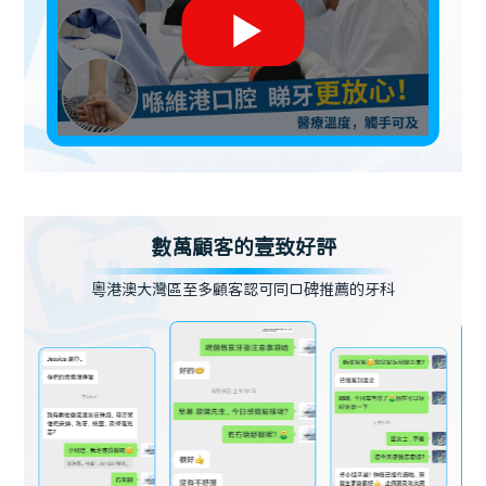
數萬顧客的壹致好評
粵港澳大灣區至多顧客認可同口碑推薦的牙科